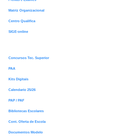
Matriz Organizacional
Centro Qualifica
SIGE-online
Menus Destaques
Concursos Tec. Superior
PAA
Kits Digitais
Calendario 25/26
PAP / PAF
Bibliotecas Escolares
Cont. Oferta de Escola
Documentos Modelo