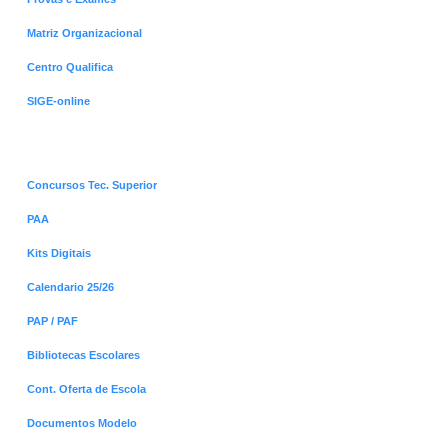
Matriz Organizacional
Centro Qualifica
SIGE-online
Menus Destaques
Concursos Tec. Superior
PAA
Kits Digitais
Calendario 25/26
PAP / PAF
Bibliotecas Escolares
Cont. Oferta de Escola
Documentos Modelo