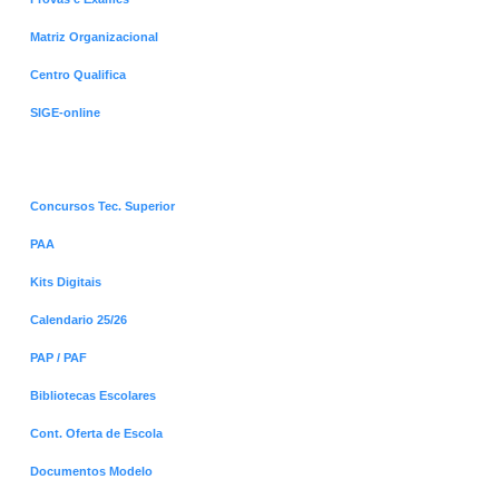
Matriz Organizacional
Centro Qualifica
SIGE-online
Menus Destaques
Concursos Tec. Superior
PAA
Kits Digitais
Calendario 25/26
PAP / PAF
Bibliotecas Escolares
Cont. Oferta de Escola
Documentos Modelo